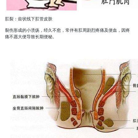
肛裂：齿状线下肛管皮肤
裂伤形成的小溃疡，经久不愈，常伴有肛周剧烈疼痛及便血，因疼
痛不愿大便导致长期便秘。