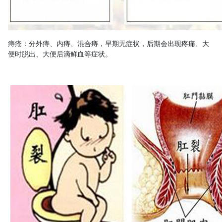
痔疮：分外痔、内痔、混合痔，早期无症状，后期会出现疼痛、大
便时脱出、大便后滴鲜血等症状。