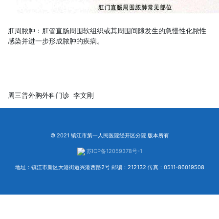
肛周脓肿：肛管直肠周围软组织或其周围间隙发生的急慢性化脓性
感染并进一步形成脓肿的疾病。
周三普外胸外科门诊 李文刚
© 2021 镇江市第一人民医院经开区分院 版本所有
苏ICP备12059378号-1
地址：镇江市新区大港街道兴港西路2号 邮编：212132 传真：0511-86019508